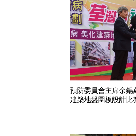
預防委員會主席余錫
建築地盤圍板設計比