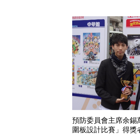
預防委員會主席余錫
圍板設計比賽」得獎