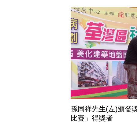
孫同祥先生(左)頒
比賽」得獎者