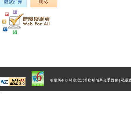
版權所有© 肺塵埃沉着病補償基金委員會 |
私隱
`