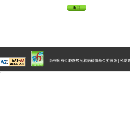
返回
版權所有© 肺塵埃沉着病補償基金委員會 |
私隱
`