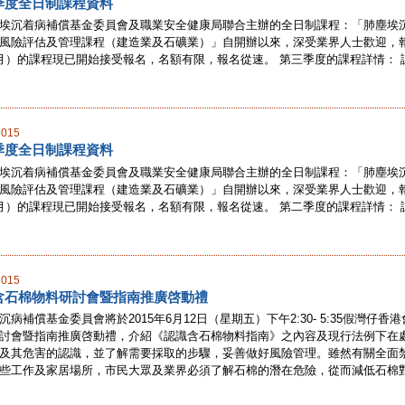
季度全日制課程資料
埃沉着病補償基金委員會及職業安全健康局聯合主辦的全日制課程：「肺塵埃
風險評估及管理課程（建造業及石礦業）」自開辦以來，深受業界人士歡迎，報名
月）的課程現已開始接受報名，名額有限，報名從速。 第三季度的課程詳情： 課程 日
2015
季度全日制課程資料
埃沉着病補償基金委員會及職業安全健康局聯合主辦的全日制課程：「肺塵埃
風險評估及管理課程（建造業及石礦業）」自開辦以來，深受業界人士歡迎，報名
月）的課程現已開始接受報名，名額有限，報名從速。 第二季度的課程詳情： 課程類別
2015
含石棉物料研討會暨指南推廣啓動禮
沉病補償基金委員會將於2015年6月12日（星期五）下午2:30- 5:35假灣仔香
討會暨指南推廣啓動禮，介紹《認識含石棉物料指南》之內容及現行法例下在
及其危害的認識，並了解需要採取的步驟，妥善做好風險管理。雖然有關全面
些工作及家居場所，市民大眾及業界必須了解石棉的潛在危險，從而減低石棉對相關