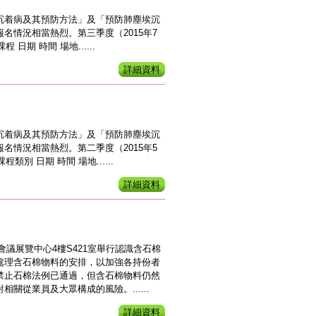
沉着病及其預防方法」及「預防肺塵埃沉
情況相當熱烈。第三季度（2015年7
期 時間 場地......
詳細資料
沉着病及其預防方法」及「預防肺塵埃沉
情況相當熱烈。第二季度（2015年5
 日期 時間 場地......
詳細資料
港會議展覽中心4樓S421室舉行認識含石棉
處理含石棉物料的安排，以加強各持份者
禁止石棉法例已通過，但含石棉物料仍然
從業員及大眾構成的風險。......
詳細資料