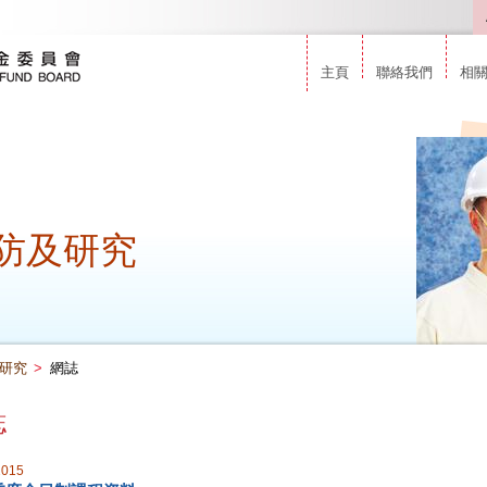
主頁
聯絡我們
相
防及研究
研究
>
網誌
誌
2015