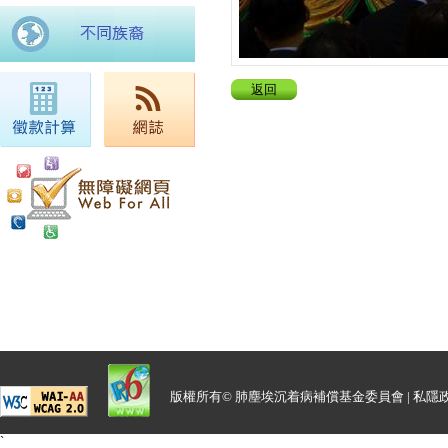
返回
版權所有© 肺塵埃沉着病補償基金委員會 |
私隱
`