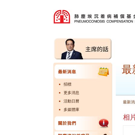
最
招標
更多消息
活動日曆
最新消
多媒體庫
相