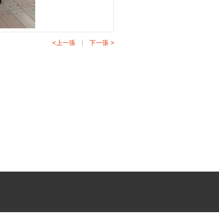
|
<上一張
下一張 >