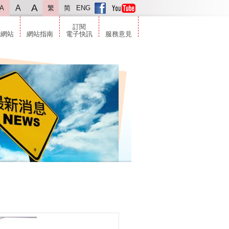
A
A
A
繁
简
ENG
訂閱
關網站
網站指南
電子快訊
服務意見