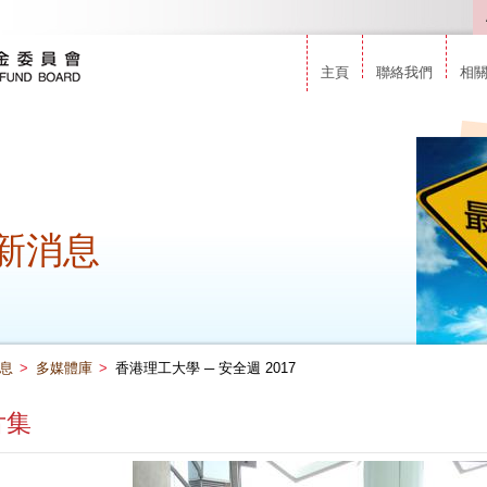
主頁
聯絡我們
相
新消息
息
>
多媒體庫
>
香港理工大學 ─ 安全週 2017
片集