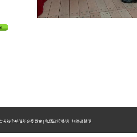
回
埃沉着病補償基金委員會 |
私隱政策聲明
|
無障礙聲明