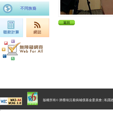
返回
版權所有© 肺塵埃沉着病補償基金委員會 |
私隱
`