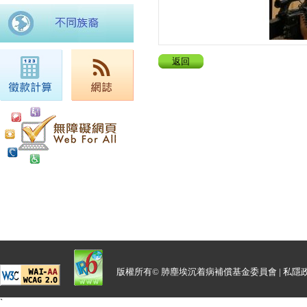
返回
版權所有© 肺塵埃沉着病補償基金委員會 |
私隱
`