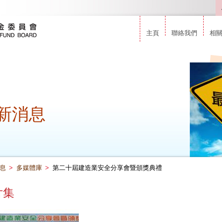
主頁
聯絡我們
相
新消息
息
>
多媒體庫
>
第二十屆建造業安全分享會暨頒獎典禮
片集