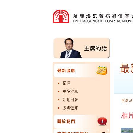
最
招標
更多消息
活動日曆
最新消
多媒體庫
相