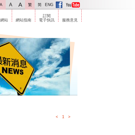
A
A
A
繁
简
ENG
訂閱
關網站
網站指南
電子快訊
服務意見
<
1
>