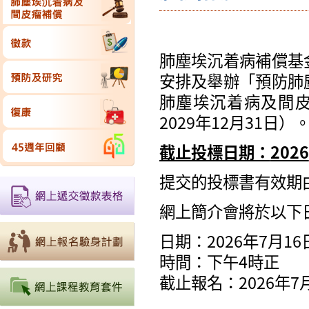
肺塵埃沉着病補償基
安排及舉辦「預防肺
肺塵埃沉着病及間皮
2029年12月31日
截止投標日期：
2026
提交的投標書有效期由
網上簡介會將於以下
日期：2026年7月1
時間：下午4時正
截止報名：2026年