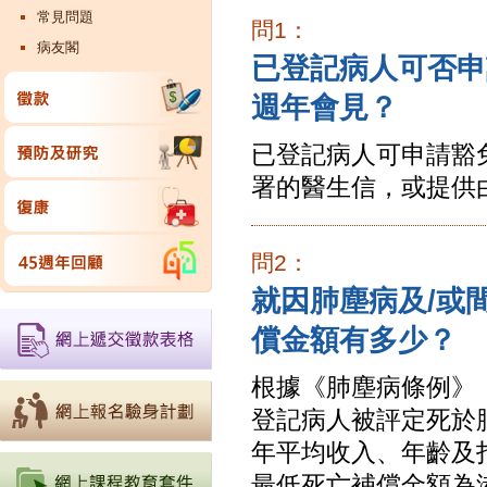
常見問題
問1：
病友閣
已登記病人可否申
週年會見？
已登記病人可申請豁
署的醫生信，或提供
問2：
就因肺塵病及/或
償金額有多少？
根據《肺塵病條例》
登記病人被評定死於
年平均收入、年齡及
最低死亡補償金額為港