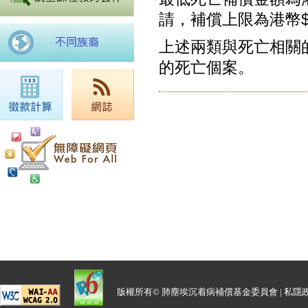
請，補償上限為港幣$9
上述兩類與死亡相關的
的死亡個案。
版權所有© 肺塵埃沉着病補償基金委員會 |
私隱