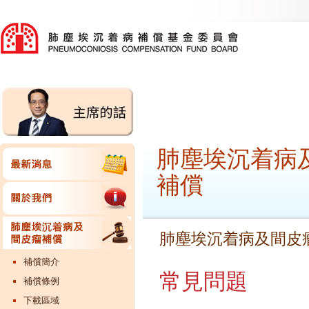
肺塵埃沉着病
補償
肺塵埃沉着病及間皮
補償簡介
常見問題
補償條例
下載區域