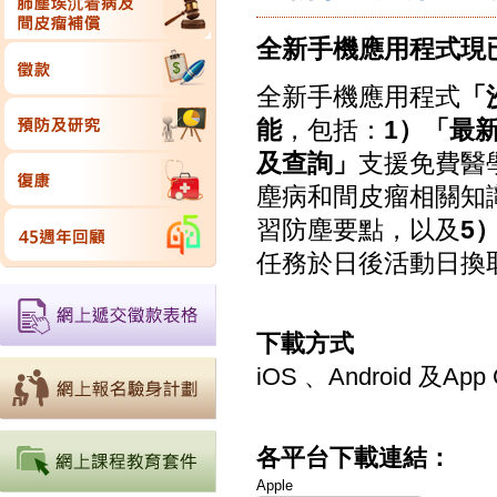
全新手機應用程式現
全新手機應用程式
「
能
，包括：
1）「最
及查詢」
支援免費醫
塵病和間皮瘤相關知
習防塵要點，以及
5
任務於日後活動日換
下載方式
iOS 、Android 
各平台下載連結：
Apple