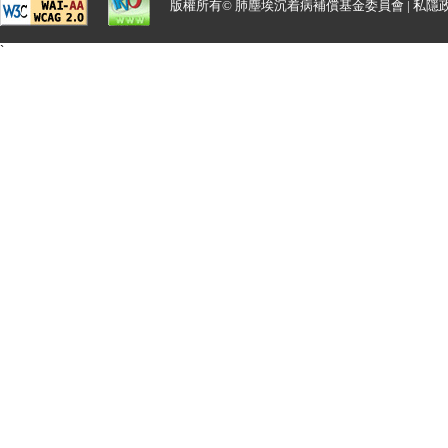
版權所有© 肺塵埃沉着病補償基金委員會 |
私隱
`